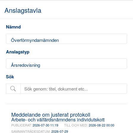
Anslagstavla
Nämnd
Anslagstyp
Sök
Meddelande om justerat protokoll
Arbete- och välfärdsnämndens individutskott
PUBLICERAT:
2026-07-30 11:19
TILL OCH MED:
2026-08-22 00:00
SAMMANTRÄDESDATUM:
2026-07-29