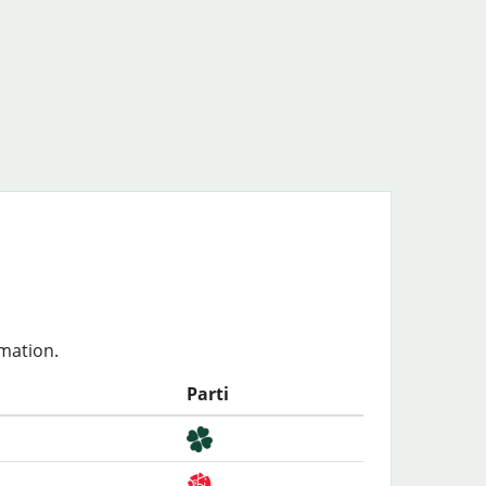
rmation.
Parti