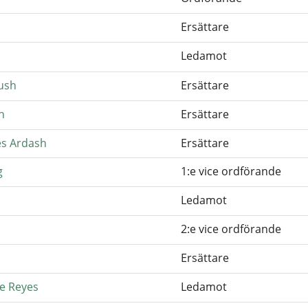
Ersättare
Ledamot
ush
Ersättare
n
Ersättare
s Ardash
Ersättare
g
1:e vice ordförande
Ledamot
2:e vice ordförande
Ersättare
e Reyes
Ledamot