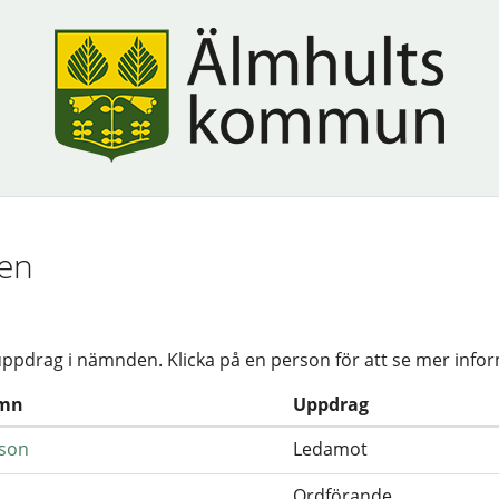
den
uppdrag i nämnden. Klicka på en person för att se mer info
amn
Uppdrag
son
Ledamot
Ordförande