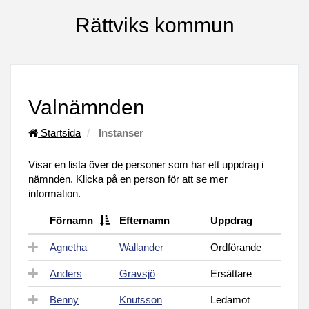
Rättviks kommun
Valnämnden
Startsida
Instanser
Visar en lista över de personer som har ett uppdrag i
nämnden. Klicka på en person för att se mer
information.
Förnamn
Efternamn
Uppdrag
Agnetha
Wallander
Ordförande
Anders
Gravsjö
Ersättare
Benny
Knutsson
Ledamot