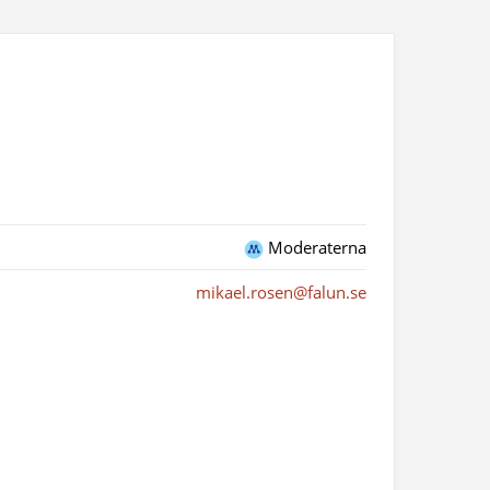
Moderaterna
mikael.rosen@falun.se