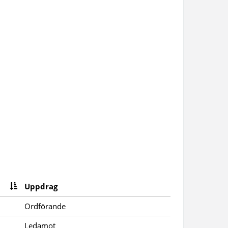
Uppdrag
Ordförande
Ledamot