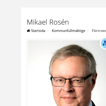
Mikael Rosén
Startsida
Kommunfullmäktige
Förtroe