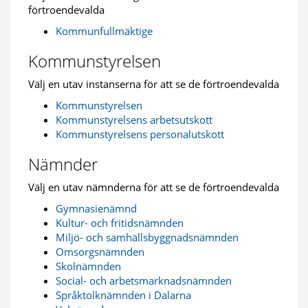
förtroendevalda
Kommunfullmäktige
Kommunstyrelsen
Välj en utav instanserna för att se de förtroendevalda
Kommunstyrelsen
Kommunstyrelsens arbetsutskott
Kommunstyrelsens personalutskott
Nämnder
Välj en utav nämnderna för att se de förtroendevalda
Gymnasienämnd
Kultur- och fritidsnämnden
Miljö- och samhällsbyggnadsnämnden
Omsorgsnämnden
Skolnämnden
Social- och arbetsmarknadsnämnden
Språktolknämnden i Dalarna