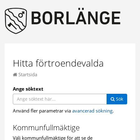
Hitta förtroendevalda
Startsida
Ange söktext
Sök
Använd fler parametrar via
avancerad sökning
.
Kommunfullmäktige
Välj kommunfullmäktige för att se de