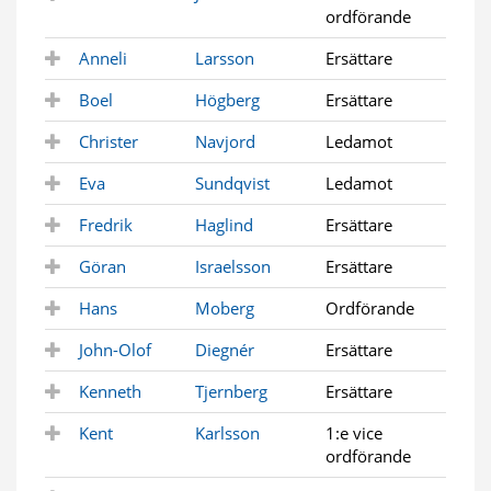
ordförande
Anneli
Larsson
Ersättare
Boel
Högberg
Ersättare
Christer
Navjord
Ledamot
Eva
Sundqvist
Ledamot
Fredrik
Haglind
Ersättare
Göran
Israelsson
Ersättare
Hans
Moberg
Ordförande
John-Olof
Diegnér
Ersättare
Kenneth
Tjernberg
Ersättare
Kent
Karlsson
1:e vice
ordförande