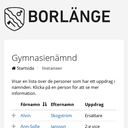
Gymnasienämnd
Startsida
Instanser
Visar en lista över de personer som har ett uppdrag i
nämnden. Klicka på en person för att se mer
information.
Förnamn
Efternamn
Uppdrag
Alvin
Skogström
Ersättare
Ann-Sofie
Jansson
2:e vice