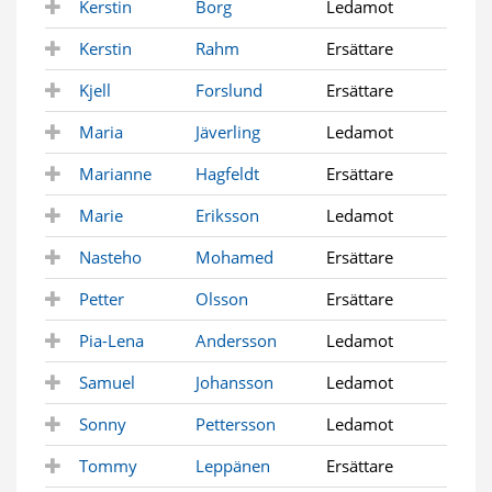
Kerstin
Borg
Ledamot
Kerstin
Rahm
Ersättare
Kjell
Forslund
Ersättare
Maria
Jäverling
Ledamot
Marianne
Hagfeldt
Ersättare
Marie
Eriksson
Ledamot
Nasteho
Mohamed
Ersättare
Petter
Olsson
Ersättare
Pia-Lena
Andersson
Ledamot
Samuel
Johansson
Ledamot
Sonny
Pettersson
Ledamot
Tommy
Leppänen
Ersättare