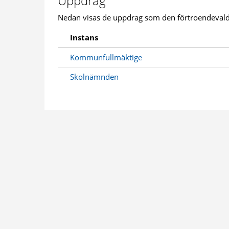
Uppdrag
Nedan visas de uppdrag som den förtroendevald
Instans
Kommunfullmäktige
Skolnämnden