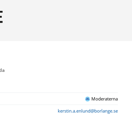
da
Moderaterna
kerstin.a.enlund@borlange.se