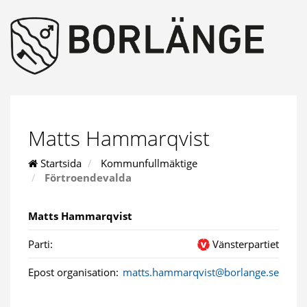
Matts Hammarqvist
Startsida
Kommunfullmäktige
Förtroendevalda
Matts Hammarqvist
Parti:
Vänsterpartiet
Epost organisation:
matts.hammarqvist@borlange.se