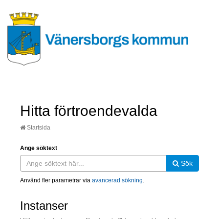
Hitta förtroendevalda
Startsida
Ange söktext
Sök
Använd fler parametrar via
avancerad sökning
.
Instanser