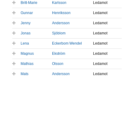
Britt-Marie
Karlsson
Ledamot
Gunnar
Henriksson
Ledamot
Jenny
Andersson
Ledamot
Jonas
Sjöblom
Ledamot
Lena
Eckerbom Wendel
Ledamot
Magnus
Ekström
Ledamot
Mathias
Olsson
Ledamot
Mats
Andersson
Ledamot