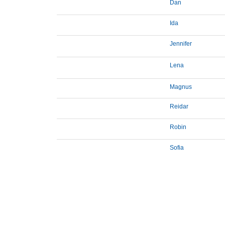
Dan
Ida
Jennifer
Lena
Magnus
Reidar
Robin
Sofia