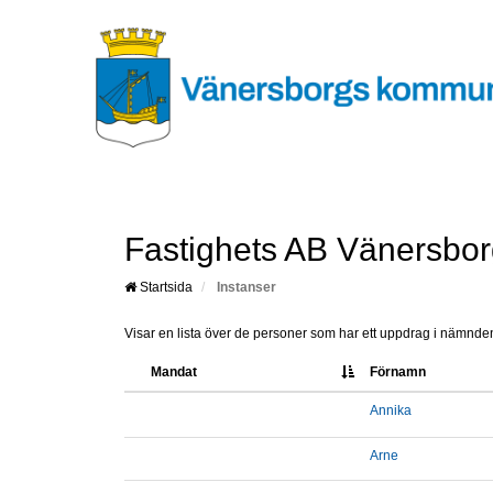
Fastighets AB Vänersbo
Startsida
Instanser
Visar en lista över de personer som har ett uppdrag i nämnden.
Mandat
Förnamn
Annika
Arne