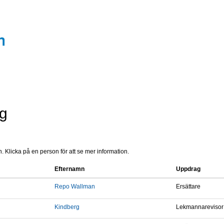
rg
 Klicka på en person för att se mer information.
Efternamn
Uppdrag
Repo Wallman
Ersättare
Kindberg
Lekmannarevisor