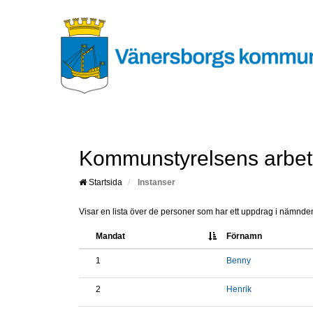
Kommunstyrelsens arbet
Startsida
Instanser
Visar en lista över de personer som har ett uppdrag i nämnden.
Mandat
Förnamn
1
Benny
2
Henrik