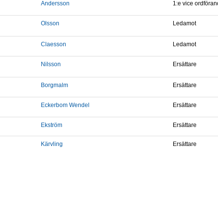
Andersson
1:e vice ordföra
Olsson
Ledamot
Claesson
Ledamot
Nilsson
Ersättare
Borgmalm
Ersättare
Eckerbom Wendel
Ersättare
Ekström
Ersättare
Kärvling
Ersättare