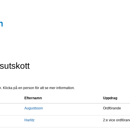
sutskott
 Klicka på en person för att se mer information.
Efternamn
Uppdrag
Augustsson
Ordförande
Harlitz
2:e vice ordföra