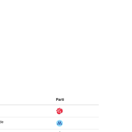
Parti
nde