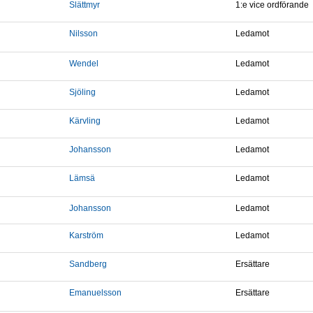
Slättmyr
1:e vice ordförande
Nilsson
Ledamot
Wendel
Ledamot
Sjöling
Ledamot
Kärvling
Ledamot
Johansson
Ledamot
Lämsä
Ledamot
Johansson
Ledamot
Karström
Ledamot
Sandberg
Ersättare
Emanuelsson
Ersättare