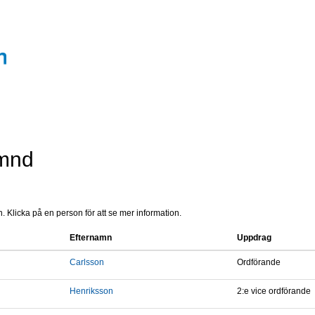
ämnd
 Klicka på en person för att se mer information.
Efternamn
Uppdrag
Carlsson
Ordförande
Henriksson
2:e vice ordförande