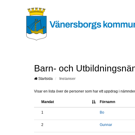
Barn- och Utbildningsn
Startsida
Instanser
Visar en lista över de personer som har ett uppdrag i nämnden.
Mandat
Förnamn
1
Bo
2
Gunnar