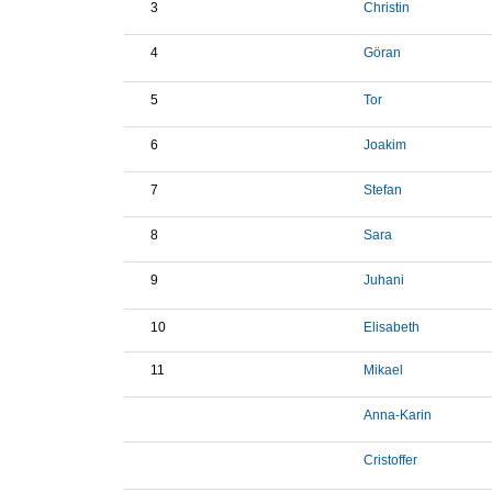
3
Christin
4
Göran
5
Tor
6
Joakim
7
Stefan
8
Sara
9
Juhani
10
Elisabeth
11
Mikael
Anna-Karin
Cristoffer