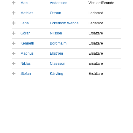
Mats
Andersson
Vice ordförande
Mathias
Olsson
Ledamot
Lena
Eckerbom Wendel
Ledamot
Göran
Nilsson
Ersättare
Kenneth
Borgmalm
Ersättare
Magnus
Ekström
Ersättare
Niklas
Claesson
Ersättare
Stefan
Kärvling
Ersättare