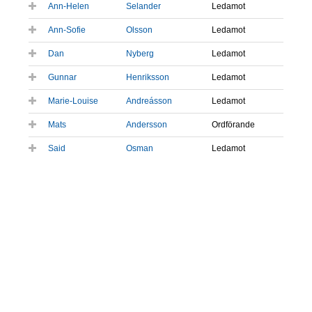
Ann-Helen
Selander
Ledamot
Ann-Sofie
Olsson
Ledamot
Dan
Nyberg
Ledamot
Gunnar
Henriksson
Ledamot
Marie-Louise
Andreásson
Ledamot
Mats
Andersson
Ordförande
Said
Osman
Ledamot