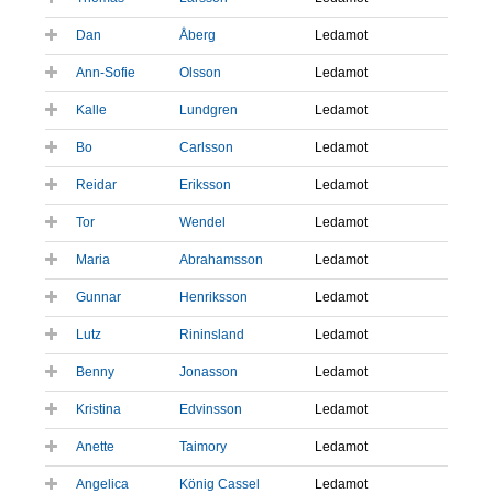
Dan
Åberg
Ledamot
Ann-Sofie
Olsson
Ledamot
Kalle
Lundgren
Ledamot
Bo
Carlsson
Ledamot
Reidar
Eriksson
Ledamot
Tor
Wendel
Ledamot
Maria
Abrahamsson
Ledamot
Gunnar
Henriksson
Ledamot
Lutz
Rininsland
Ledamot
Benny
Jonasson
Ledamot
Kristina
Edvinsson
Ledamot
Anette
Taimory
Ledamot
Angelica
König Cassel
Ledamot