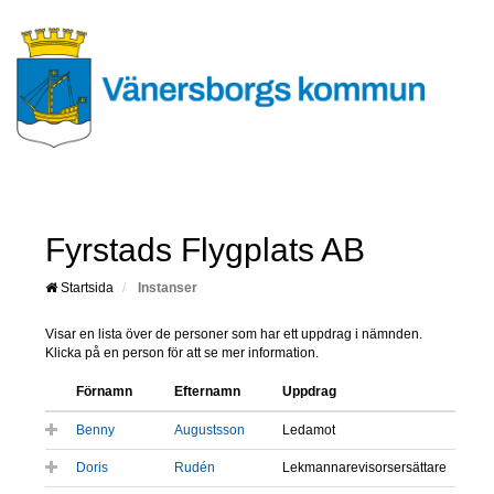
Fyrstads Flygplats AB
Startsida
Instanser
Visar en lista över de personer som har ett uppdrag i nämnden.
Klicka på en person för att se mer information.
Förnamn
Efternamn
Uppdrag
Benny
Augustsson
Ledamot
Doris
Rudén
Lekmannarevisorsersättare