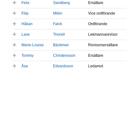
Felix
Sandberg
Ersättare
Filip
Milén
Vice ordförande
Håkan
Falck
Ordförande
Lave
Thorell
Lekmannarevisor
Marie-Louise
Bäckman
Revisorsersättare
Tommy
Christensson
Ersättare
Åsa
Edvardsson
Ledamot