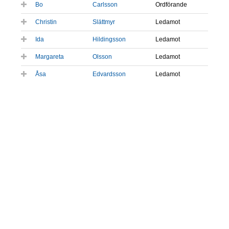
Bo
Carlsson
Ordförande
Christin
Slättmyr
Ledamot
Ida
Hildingsson
Ledamot
Margareta
Olsson
Ledamot
Åsa
Edvardsson
Ledamot