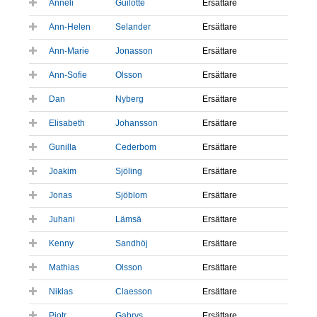
Anneli
Guilotte
Ersättare
Ann-Helen
Selander
Ersättare
Ann-Marie
Jonasson
Ersättare
Ann-Sofie
Olsson
Ersättare
Dan
Nyberg
Ersättare
Elisabeth
Johansson
Ersättare
Gunilla
Cederbom
Ersättare
Joakim
Sjöling
Ersättare
Jonas
Sjöblom
Ersättare
Juhani
Lämsä
Ersättare
Kenny
Sandhöj
Ersättare
Mathias
Olsson
Ersättare
Niklas
Claesson
Ersättare
Piotr
Gabrys
Ersättare