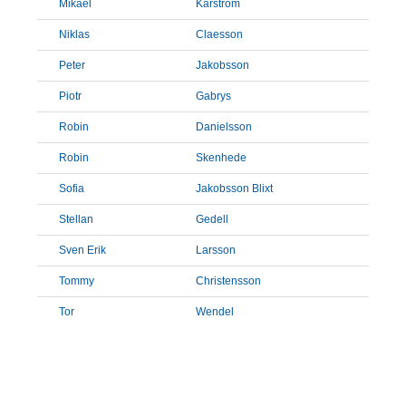
Mikael
Karström
Niklas
Claesson
Peter
Jakobsson
Piotr
Gabrys
Robin
Danielsson
Robin
Skenhede
Sofia
Jakobsson Blixt
Stellan
Gedell
Sven Erik
Larsson
Tommy
Christensson
Tor
Wendel