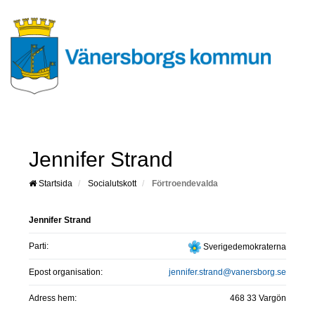
Jennifer Strand
Startsida
Socialutskott
Förtroendevalda
Jennifer Strand
Parti:
Sverigedemokraterna
Epost organisation:
jennifer.strand@vanersborg.se
Adress hem:
468 33 Vargön