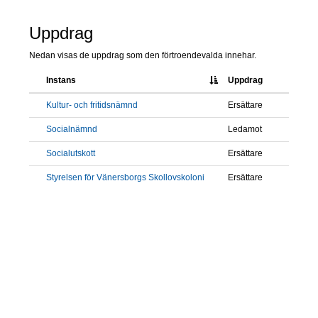
Uppdrag
Nedan visas de uppdrag som den förtroendevalda innehar.
Instans
Uppdrag
Kultur- och fritidsnämnd
Ersättare
Socialnämnd
Ledamot
Socialutskott
Ersättare
Styrelsen för Vänersborgs Skollovskoloni
Ersättare