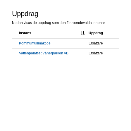
Uppdrag
Nedan visas de uppdrag som den förtroendevalda innehar.
Instans
Uppdrag
Kommunfullmäktige
Ersättare
Vattenpalatset Vänerparken AB
Ersättare