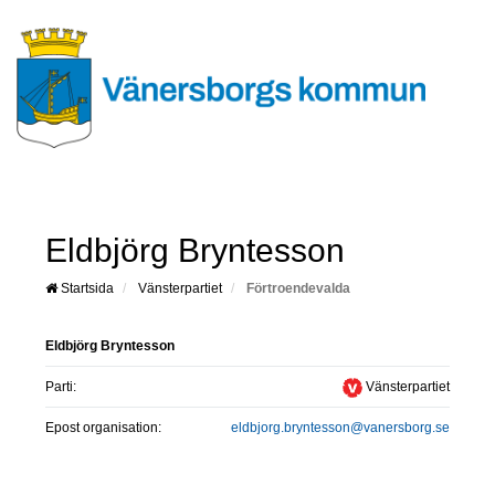
Eldbjörg Bryntesson
Startsida
Vänsterpartiet
Förtroendevalda
Eldbjörg Bryntesson
Parti:
Vänsterpartiet
Epost organisation:
eldbjorg.bryntesson@vanersborg.se