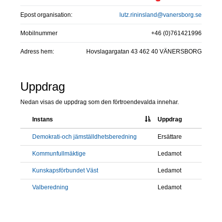
Epost organisation:
lutz.rininsland@vanersborg.se
Mobilnummer
+46 (0)761421996
Adress hem:
Hovslagargatan 43 462 40 VÄNERSBORG
Uppdrag
Nedan visas de uppdrag som den förtroendevalda innehar.
Instans
Uppdrag
Demokrati-och jämställdhetsberedning
Ersättare
Kommunfullmäktige
Ledamot
Kunskapsförbundet Väst
Ledamot
Valberedning
Ledamot