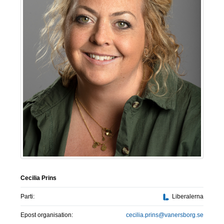
Cecilia Prins
Parti:
Liberalerna
Epost organisation:
cecilia.prins@vanersborg.se