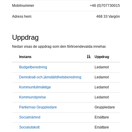
Mobilnummer
+46 (0)707730015
Adress hem:
468 33 Vargön
Uppdrag
Nedan visas de uppdrag som den förtroendevalda innehar.
Instans
Uppdrag
Budgetberedning
Ledamot
Demokrati-och jämställdhetsberedning
Ledamot
Kommunfullmäktige
Ledamot
Kommunstyrelse
Ledamot
Partiernas Gruppledare
Gruppledare
Socialnämnd
Ersättare
Socialutskott
Ersättare