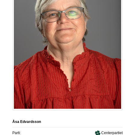
Åsa Edvardsson
Parti:
Centerpartiet