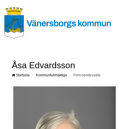
Åsa Edvardsson
Startsida
Kommunfullmäktige
Förtroendevalda