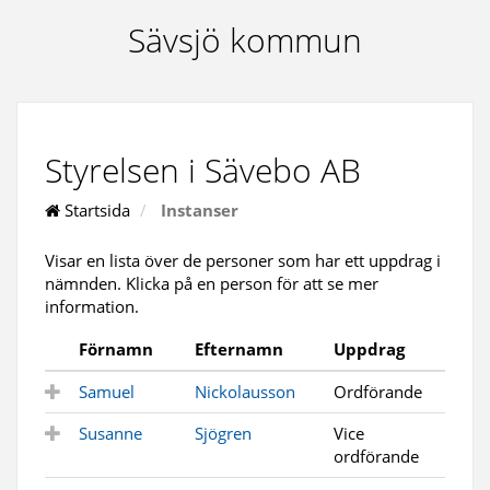
Sävsjö kommun
Styrelsen i Sävebo AB
Startsida
Instanser
Visar en lista över de personer som har ett uppdrag i
nämnden. Klicka på en person för att se mer
information.
Förnamn
Efternamn
Uppdrag
Samuel
Nickolausson
Ordförande
Susanne
Sjögren
Vice
ordförande