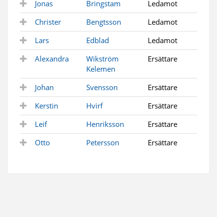
Jonas
Bringstam
Ledamot
Christer
Bengtsson
Ledamot
Lars
Edblad
Ledamot
Alexandra
Wikström
Ersättare
Kelemen
Johan
Svensson
Ersättare
Kerstin
Hvirf
Ersättare
Leif
Henriksson
Ersättare
Otto
Petersson
Ersättare