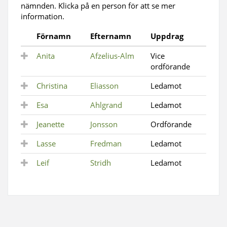
nämnden. Klicka på en person för att se mer
information.
Förnamn
Efternamn
Uppdrag
Anita
Afzelius-Alm
Vice
ordförande
Christina
Eliasson
Ledamot
Esa
Ahlgrand
Ledamot
Jeanette
Jonsson
Ordförande
Lasse
Fredman
Ledamot
Leif
Stridh
Ledamot