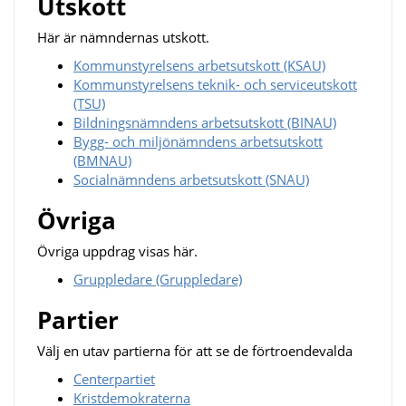
Utskott
Här är nämndernas utskott.
Kommunstyrelsens arbetsutskott (KSAU)
Kommunstyrelsens teknik- och serviceutskott
(TSU)
Bildningsnämndens arbetsutskott (BINAU)
Bygg- och miljönämndens arbetsutskott
(BMNAU)
Socialnämndens arbetsutskott (SNAU)
Övriga
Övriga uppdrag visas här.
Gruppledare (Gruppledare)
Partier
Välj en utav partierna för att se de förtroendevalda
Centerpartiet
Kristdemokraterna