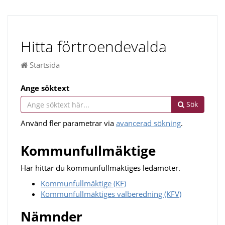
Hitta förtroendevalda
Startsida
Ange söktext
Sök
Använd fler parametrar via
avancerad sökning
.
Kommunfullmäktige
Här hittar du kommunfullmäktiges ledamöter.
Kommunfullmäktige (KF)
Kommunfullmäktiges valberedning (KFV)
Nämnder