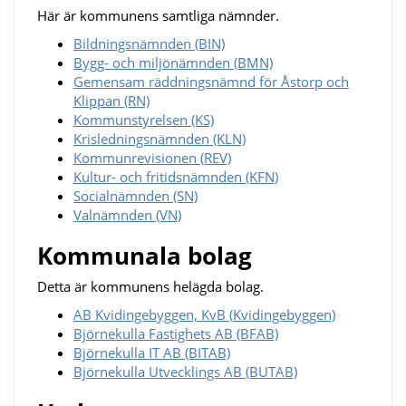
Här är kommunens samtliga nämnder.
Bildningsnämnden (BIN)
Bygg- och miljönämnden (BMN)
Gemensam räddningsnämnd för Åstorp och
Klippan (RN)
Kommunstyrelsen (KS)
Krisledningsnämnden (KLN)
Kommunrevisionen (REV)
Kultur- och fritidsnämnden (KFN)
Socialnämnden (SN)
Valnämnden (VN)
Kommunala bolag
Detta är kommunens helägda bolag.
AB Kvidingebyggen, KvB (Kvidingebyggen)
Björnekulla Fastighets AB (BFAB)
Björnekulla IT AB (BITAB)
Björnekulla Utvecklings AB (BUTAB)