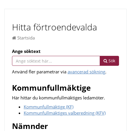
Hitta förtroendevalda
Startsida
Ange söktext
Sök
Använd fler parametrar via
avancerad sökning
.
Kommunfullmäktige
Här hittar du kommunfullmäktiges ledamöter.
Kommunfullmäktige (KF)
Kommunfullmäktiges valberedning (KFV)
Nämnder