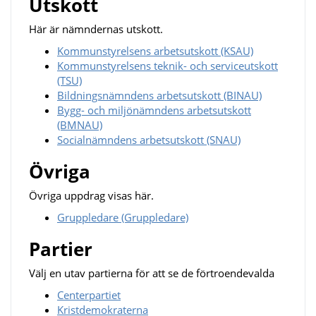
Utskott
Här är nämndernas utskott.
Kommunstyrelsens arbetsutskott (KSAU)
Kommunstyrelsens teknik- och serviceutskott
(TSU)
Bildningsnämndens arbetsutskott (BINAU)
Bygg- och miljönämndens arbetsutskott
(BMNAU)
Socialnämndens arbetsutskott (SNAU)
Övriga
Övriga uppdrag visas här.
Gruppledare (Gruppledare)
Partier
Välj en utav partierna för att se de förtroendevalda
Centerpartiet
Kristdemokraterna