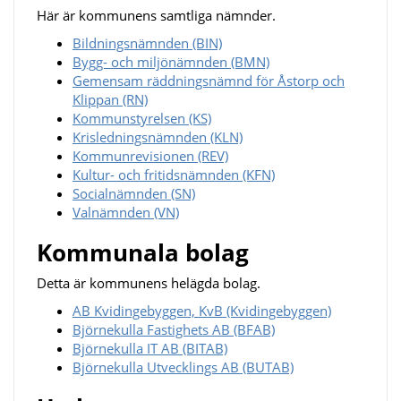
Här är kommunens samtliga nämnder.
Bildningsnämnden (BIN)
Bygg- och miljönämnden (BMN)
Gemensam räddningsnämnd för Åstorp och
Klippan (RN)
Kommunstyrelsen (KS)
Krisledningsnämnden (KLN)
Kommunrevisionen (REV)
Kultur- och fritidsnämnden (KFN)
Socialnämnden (SN)
Valnämnden (VN)
Kommunala bolag
Detta är kommunens helägda bolag.
AB Kvidingebyggen, KvB (Kvidingebyggen)
Björnekulla Fastighets AB (BFAB)
Björnekulla IT AB (BITAB)
Björnekulla Utvecklings AB (BUTAB)