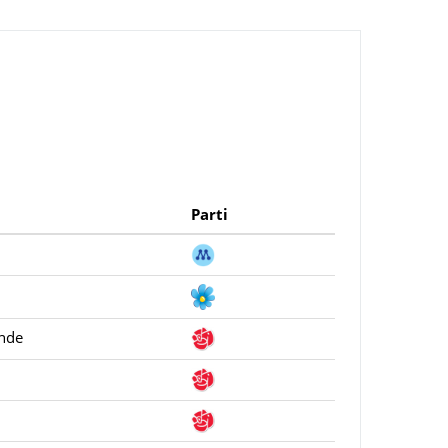
Parti
ande