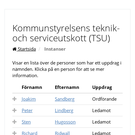
Kommunstyrelsens teknik-
och serviceutskott (TSU)
Startsida
Instanser
Visar en lista över de personer som har ett uppdrag i
nämnden. Klicka på en person för att se mer
information.
Förnamn
Efternamn
Uppdrag
Joakim
Sandberg
Ordförande
Peter
Lindberg
Ledamot
Sten
Hugosson
Ledamot
Richard
Ridwall
Ledamot