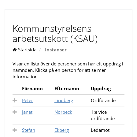
Kommunstyrelsens
arbetsutskott (KSAU)
Startsida
Instanser
Visar en lista över de personer som har ett uppdrag i
nämnden. Klicka på en person för att se mer
information.
Förnamn
Efternamn
Uppdrag
Peter
Lindberg
Ordförande
Janet
Norbeck
1:e vice
ordförande
Stefan
Ekberg
Ledamot