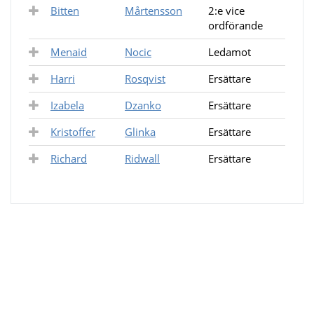
Bitten
Mårtensson
2:e vice
ordförande
Menaid
Nocic
Ledamot
Harri
Rosqvist
Ersättare
Izabela
Dzanko
Ersättare
Kristoffer
Glinka
Ersättare
Richard
Ridwall
Ersättare