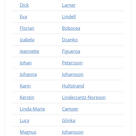
Dick
Larner
Eva
Lindell
Florian
Bobocea
Izabela
Dzanko
Jeannette
Figueroa
Johan
Petersson
Johanna
Johansson
Karin
Hultstrand
Kerstin
Lindecrantz-Noreson
Linda-Marie
Camper
Lucy
Glinka
Magnus
Johansson