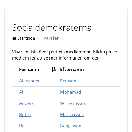
Socialdemokraterna
Startsida
Partier
Visar en lista över partiets medlemmar. Klicka på en
medlem för att se mer information om den.
Förnamn
Efternamn
Alexander
Persson
Ali
Mohamad
Anders
Wilhelmsson
Bitten
Mårtensson
Bo
Bengtsson