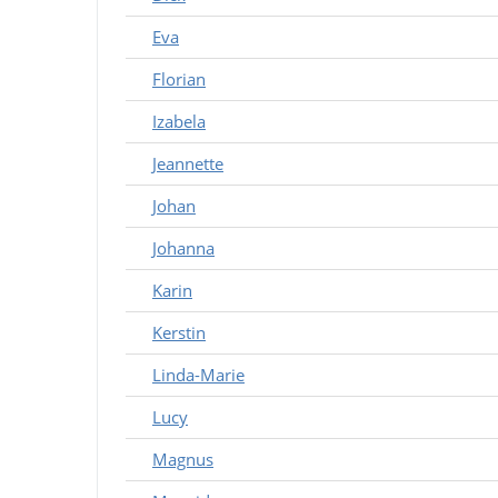
Eva
Florian
Izabela
Jeannette
Johan
Johanna
Karin
Kerstin
Linda-Marie
Lucy
Magnus