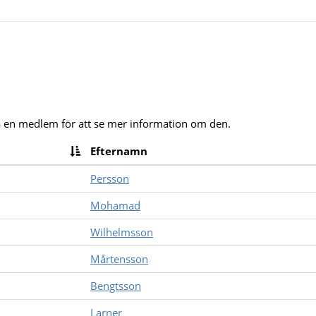
på en medlem för att se mer information om den.
Efternamn
Persson
Mohamad
Wilhelmsson
Mårtensson
Bengtsson
Larner