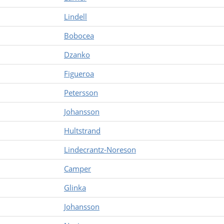
Lindell
Bobocea
Dzanko
Figueroa
Petersson
Johansson
Hultstrand
Lindecrantz-Noreson
Camper
Glinka
Johansson