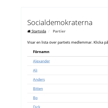
Socialdemokraterna
Startsida
Partier
Visar en lista över partiets medlemmar. Klicka 
Förnamn
Alexander
Ali
Anders
Bitten
Bo
Dick