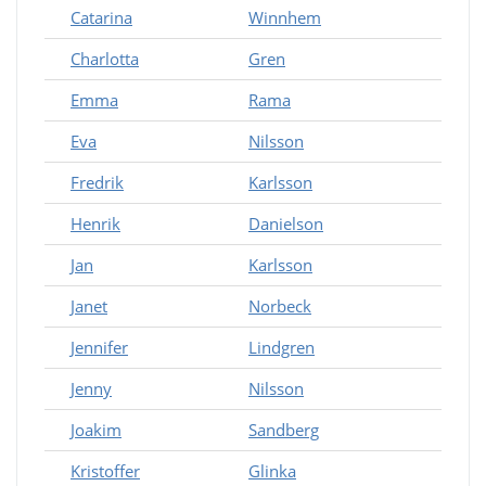
Catarina
Winnhem
Charlotta
Gren
Emma
Rama
Eva
Nilsson
Fredrik
Karlsson
Henrik
Danielson
Jan
Karlsson
Janet
Norbeck
Jennifer
Lindgren
Jenny
Nilsson
Joakim
Sandberg
Kristoffer
Glinka