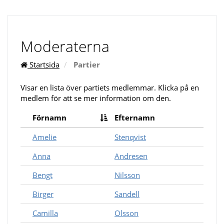
Moderaterna
Startsida
Partier
Visar en lista över partiets medlemmar. Klicka på en
medlem för att se mer information om den.
Förnamn
Efternamn
Amelie
Stenqvist
Anna
Andresen
Bengt
Nilsson
Birger
Sandell
Camilla
Olsson