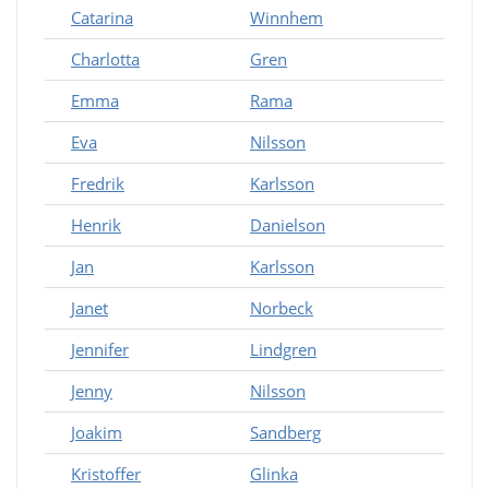
Catarina
Winnhem
Charlotta
Gren
Emma
Rama
Eva
Nilsson
Fredrik
Karlsson
Henrik
Danielson
Jan
Karlsson
Janet
Norbeck
Jennifer
Lindgren
Jenny
Nilsson
Joakim
Sandberg
Kristoffer
Glinka