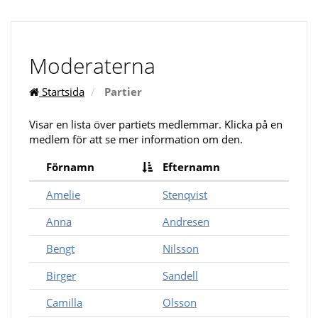
Moderaterna
Startsida
Partier
Visar en lista över partiets medlemmar. Klicka på en
medlem för att se mer information om den.
Förnamn
Efternamn
Amelie
Stenqvist
Anna
Andresen
Bengt
Nilsson
Birger
Sandell
Camilla
Olsson