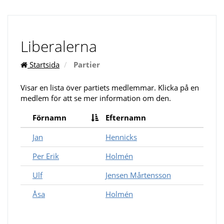
Liberalerna
Startsida
Partier
Visar en lista över partiets medlemmar. Klicka på en
medlem för att se mer information om den.
Förnamn
Efternamn
Jan
Hennicks
Per Erik
Holmén
Ulf
Jensen Mårtensson
Åsa
Holmén