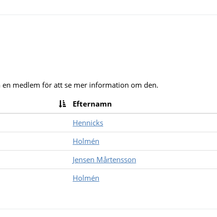
på en medlem för att se mer information om den.
Efternamn
Hennicks
Holmén
Jensen Mårtensson
Holmén