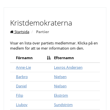
Kristdemokraterna
Startsida
Partier
Visar en lista över partiets medlemmar. Klicka på en
medlem för att se mer information om den.
Förnamn
Efternamn
Anne-Lie
Lexros Andersen
Barbro
Nielsen
Daniel
Nielsen
Filip
Ekström
Liubov
Sundström