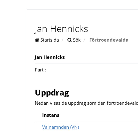
Jan Hennicks
Startsida
Sök
Förtroendevalda
Jan Hennicks
Parti:
Uppdrag
Nedan visas de uppdrag som den förtroendevald
Instans
Valnämnden (VN)