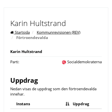
Karin Hultstrand
Startsida
Kommunrevisionen (REV)
Förtroendevalda
Karin Hultstrand
Parti:
Socialdemokraterna
Uppdrag
Nedan visas de uppdrag som den förtroendevalda
innehar.
Instans
Uppdrag