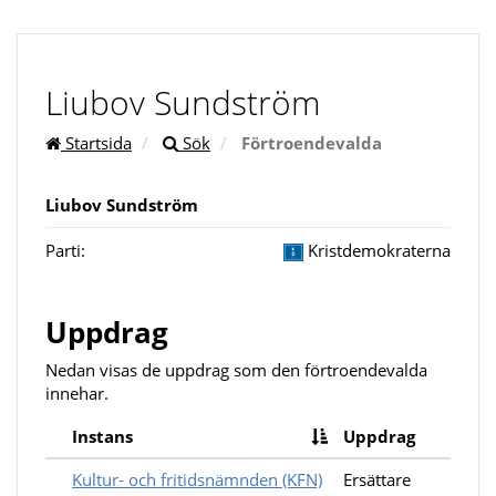
Liubov Sundström
Startsida
Sök
Förtroendevalda
Liubov Sundström
Parti:
Kristdemokraterna
Uppdrag
Nedan visas de uppdrag som den förtroendevalda
innehar.
Instans
Uppdrag
Kultur- och fritidsnämnden (KFN)
Ersättare