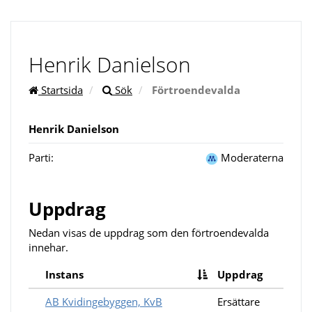
Henrik Danielson
Startsida
Sök
Förtroendevalda
Henrik Danielson
Parti:
Moderaterna
Uppdrag
Nedan visas de uppdrag som den förtroendevalda
innehar.
Instans
Uppdrag
AB Kvidingebyggen, KvB
Ersättare