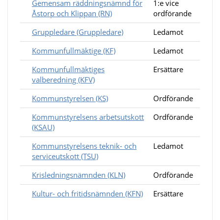
Gemensam räddningsnämnd för
1:e vice
Åstorp och Klippan (RN)
ordförande
Gruppledare (Gruppledare)
Ledamot
Kommunfullmäktige (KF)
Ledamot
Kommunfullmäktiges
Ersättare
valberedning (KFV)
Kommunstyrelsen (KS)
Ordförande
Kommunstyrelsens arbetsutskott
Ordförande
(KSAU)
Kommunstyrelsens teknik- och
Ledamot
serviceutskott (TSU)
Krisledningsnämnden (KLN)
Ordförande
Kultur- och fritidsnämnden (KFN)
Ersättare