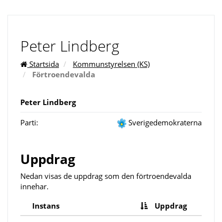
Peter Lindberg
Startsida
Kommunstyrelsen (KS)
Förtroendevalda
Peter Lindberg
Parti:
Sverigedemokraterna
Uppdrag
Nedan visas de uppdrag som den förtroendevalda
innehar.
Instans
Uppdrag