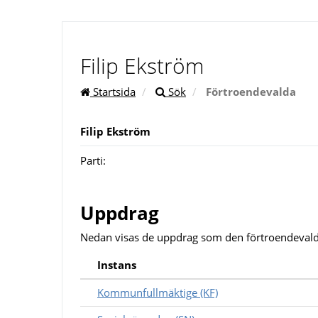
Filip Ekström
Startsida
Sök
Förtroendevalda
Filip Ekström
Parti:
Uppdrag
Nedan visas de uppdrag som den förtroendevald
Instans
Kommunfullmäktige (KF)