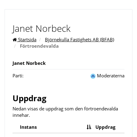
Janet Norbeck
Startsida
Björnekulla Fastighets AB (BFAB)
Förtroendevalda
Janet Norbeck
Parti:
Moderaterna
Uppdrag
Nedan visas de uppdrag som den förtroendevalda
innehar.
Instans
Uppdrag