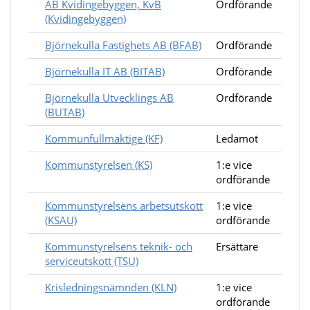
AB Kvidingebyggen, KvB
Ordförande
(Kvidingebyggen)
Björnekulla Fastighets AB (BFAB)
Ordförande
Björnekulla IT AB (BITAB)
Ordförande
Björnekulla Utvecklings AB
Ordförande
(BUTAB)
Kommunfullmäktige (KF)
Ledamot
Kommunstyrelsen (KS)
1:e vice
ordförande
Kommunstyrelsens arbetsutskott
1:e vice
(KSAU)
ordförande
Kommunstyrelsens teknik- och
Ersättare
serviceutskott (TSU)
Krisledningsnämnden (KLN)
1:e vice
ordförande