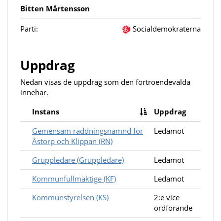
Bitten Mårtensson
Parti:
Socialdemokraterna
Uppdrag
Nedan visas de uppdrag som den förtroendevalda
innehar.
Instans
Uppdrag
Gemensam räddningsnämnd för
Ledamot
Åstorp och Klippan (RN)
Gruppledare (Gruppledare)
Ledamot
Kommunfullmäktige (KF)
Ledamot
Kommunstyrelsen (KS)
2:e vice
ordförande