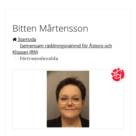
Bitten Mårtensson
Startsida
Gemensam räddningsnämnd för Åstorp och
Klippan (RN)
Förtroendevalda